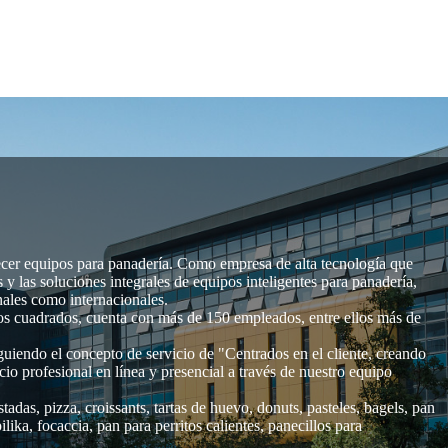
cer equipos para panadería. Como empresa de alta tecnología que
as y las soluciones integrales de equipos inteligentes para panadería,
nales como internacionales.
s cuadrados, cuenta con más de 150 empleados, entre ellos más de
iendo el concepto de servicio de "Centrados en el cliente, creando
icio profesional en línea y presencial a través de nuestro equipo
das, pizza, croissants, tartas de huevo, donuts, pasteles, bagels, pan
lika, focaccia, pan para perritos calientes, panecillos para