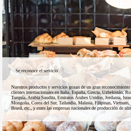
Se reconoce el servicio
Nuestros productos y servicios gozan de un gran reconocimiento 
clientes internacionales en Italia, España, Grecia, Uzbekistán, Ru
Turquía, Arabia Saudita, Emiratos Árabes Unidos, Jordania, Israel
Mongolia, Corea del Sur, Tailandia, Malasia, Filipinas, Vietnam
Brasil, etc., y entre las empresas nacionales de producción de ali