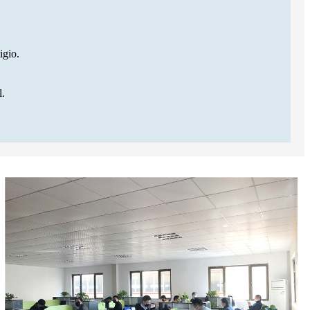
igio.
.