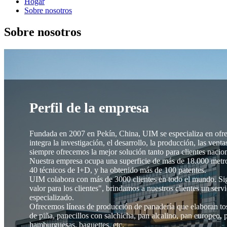
Hogar
Sobre nosotros
Sobre nosotros
Perfil de la empresa
Fundada en 2007 en Pekín, China, UIM se especializa en ofre
integra la investigación, el desarrollo, la producción, las vent
siempre ofrecemos la mejor solución tanto para clientes nacio
Nuestra empresa ocupa una superficie de más de 18.000 metro
40 técnicos de I+D, y ha obtenido más de 100 patentes.
UIM colabora con más de 3000 clientes en todo el mundo. Sigu
valor para los clientes", brindamos a nuestros clientes un serv
especializado.
Ofrecemos líneas de producción de panadería que elaboran tosta
de piña, panecillos con salchicha, pan alcalino, pan europeo, pi
hamburguesas, baguettes, etc.