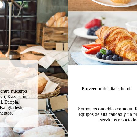
Proveedor de alta calidad
entre nuestros
sia, Kazajstán,
, Etiopía,
, Bangladesh,
Somos reconocidos como un fa
mentos.
equipos de alta calidad y un 
servicios respetado