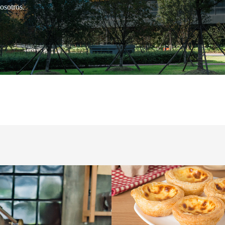
osotros.