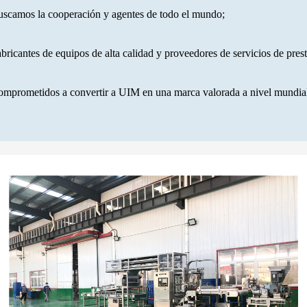
scamos la cooperación y agentes de todo el mundo;
bricantes de equipos de alta calidad y proveedores de servicios de prest
mprometidos a convertir a UIM en una marca valorada a nivel mundial