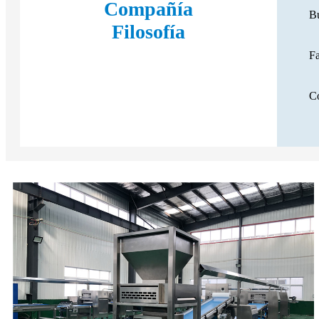
Compañía
Bu
Filosofía
Fa
Co